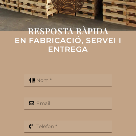
RESPOSTA RÀPIDA
EN FABRICACIÓ, SERVEI I
ENTREGA