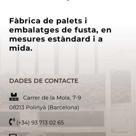
Fàbrica de palets i
embalatges de fusta, en
mesures estàndard i a
mida.
DADES DE CONTACTE
Carrer de la Mola, 7-9
08213 Polinyà (Barcelona)
(+34) 93 713 02 65