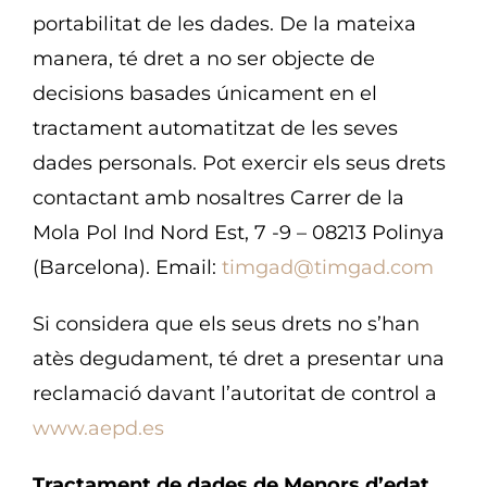
portabilitat de les dades. De la mateixa
manera, té dret a no ser objecte de
decisions basades únicament en el
tractament automatitzat de les seves
dades personals. Pot exercir els seus drets
contactant amb nosaltres Carrer de la
Mola Pol Ind Nord Est, 7 -9 – 08213 Polinya
(Barcelona). Email:
timgad@timgad.com
Si considera que els seus drets no s’han
atès degudament, té dret a presentar una
reclamació davant l’autoritat de control a
www.aepd.es
Tractament de dades de Menors d’edat