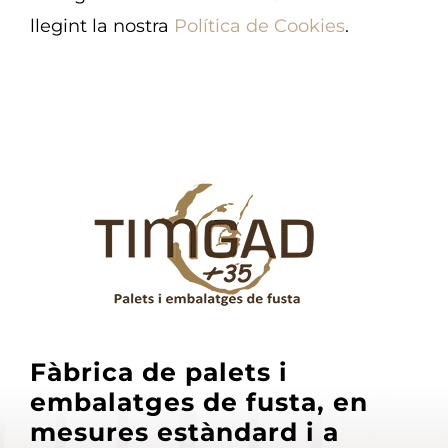
llegint la nostra
Política de Cookies
.
Fàbrica de palets i
embalatges de fusta, en
mesures estàndard i a