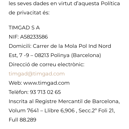
les seves dades en virtut d’aquesta Política
de privacitat és:
TIMGAD S A
NIF: A58233586
Domicili: Carrer de la Mola Pol Ind Nord
Est, 7 -9 – 08213 Polinya (Barcelona)
Direcció de correu electrònic:
timgad@timgad.com
Web: www.timgad.com
Telèfon: 93 713 02 65
Inscrita al Registre Mercantil de Barcelona,
Volum 7641 – Llibre 6,906 , Secc.2º Foli 21,
Full 88.289