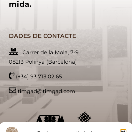
mida.
DADES DE CONTACTE
Carrer de la Mola, 7-9
08213 Polinyà (Barcelona)
(+34) 93 713 02 65
timgad@timgad.com