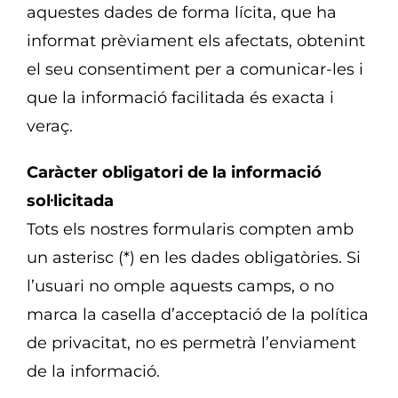
aquestes dades de forma lícita, que ha
informat prèviament els afectats, obtenint
el seu consentiment per a comunicar-les i
que la informació facilitada és exacta i
veraç.
Caràcter obligatori de la informació
sol·licitada
Tots els nostres formularis compten amb
un asterisc (*) en les dades obligatòries. Si
l’usuari no omple aquests camps, o no
marca la casella d’acceptació de la política
de privacitat, no es permetrà l’enviament
de la informació.