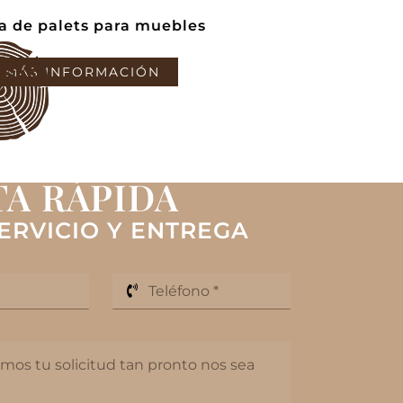
a de palets para muebles
MÁS INFORMACIÓN
A RÁPIDA
ERVICIO Y ENTREGA