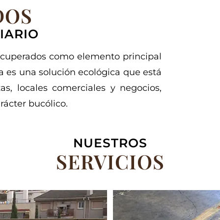
DOS
IARIO
cuperados como elemento principal
ta es una solución ecológica que está
s, locales comerciales y negocios,
ácter bucólico.
NUESTROS
SERVICIOS