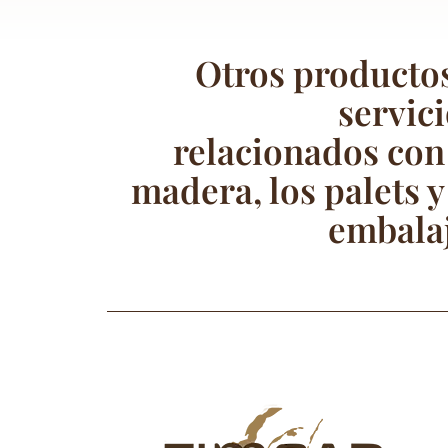
Otros productos
servic
relacionados con
madera, los palets y
embalaj