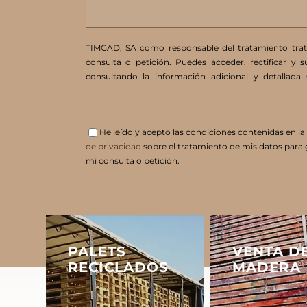
TIMGAD, SA como responsable del tratamiento tratar
consulta o petición. Puedes acceder, rectificar y 
consultando la información adicional y detallad
Privacidad
He leído y acepto las condiciones contenidas en la
de privacidad
sobre el tratamiento de mis datos para 
mi consulta o petición.
PALETS
VENTA D
RECICLADOS
MADERA