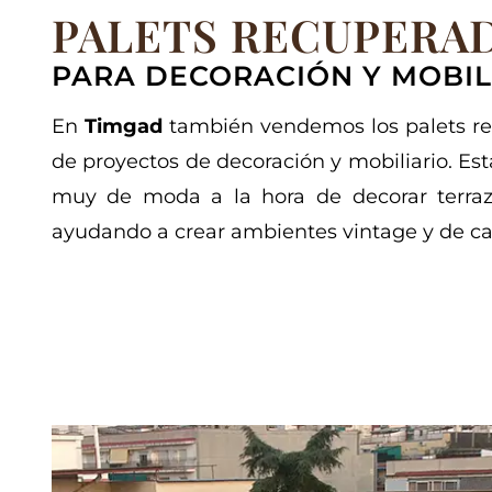
PALETS RECUPERA
PARA DECORACIÓN Y MOBIL
En
Timgad
también vendemos los palets re
de proyectos de decoración y mobiliario. Es
muy de moda a la hora de decorar terraza
ayudando a crear ambientes vintage y de car