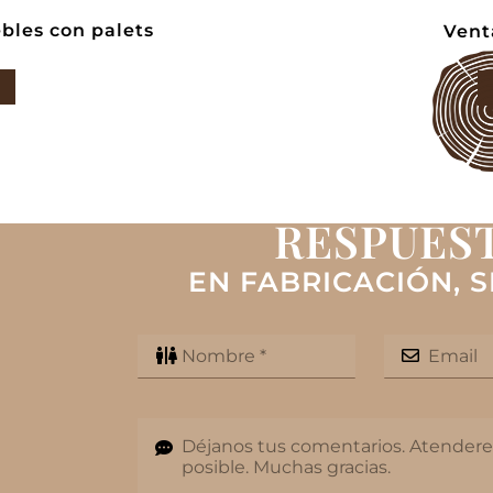
bles con palets
Vent
RESPUEST
EN FABRICACIÓN, S