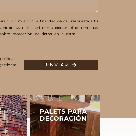
á tus datos con la finalidad de dar respuesta a tu
suprimir tus datos, así como ejercer otros derechos
a sobre protección de datos en nuestra
Política de
política
ENVIAR
gestionar
E
PALETS PARA
DECORACIÓN