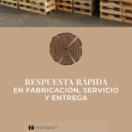
RESPUESTA RÁPIDA
EN FABRICACIÓN, SERVICIO
Y ENTREGA