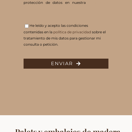
protección de datos en nuestra
Política de
Privacidad
He leído y acepto las condiciones
contenidas en la
política de privacidad
sobre el
tratamiento de mis datos para gestionar mi
consulta o petición.
ENVIAR
Palets y embalajes de madera