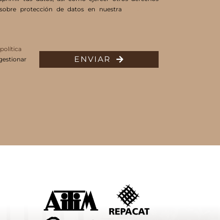
a sobre protección de datos en nuestra
Política de
política
ENVIAR
gestionar