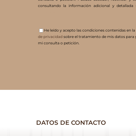
consultando la información adicional y detallad
Privacidad
He leído y acepto las condiciones contenidas en la
de privacidad
sobre el tratamiento de mis datos para 
mi consulta o petición.
DATOS DE CONTACTO