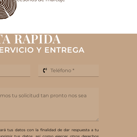
A RÁPIDA
ERVICIO Y ENTREGA
á tus datos con la finalidad de dar respuesta a tu
suprimir tus datos, así como ejercer otros derechos