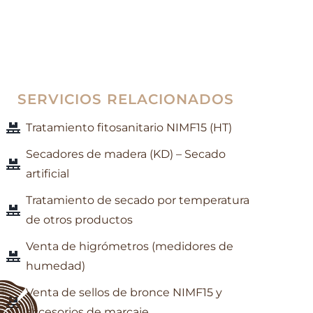
SERVICIOS RELACIONADOS
Tratamiento fitosanitario NIMF15 (HT)
Secadores de madera (KD) – Secado
artificial
Tratamiento de secado por temperatura
de otros productos
Venta de higrómetros (medidores de
humedad)
Venta de sellos de bronce NIMF15 y
accesorios de marcaje