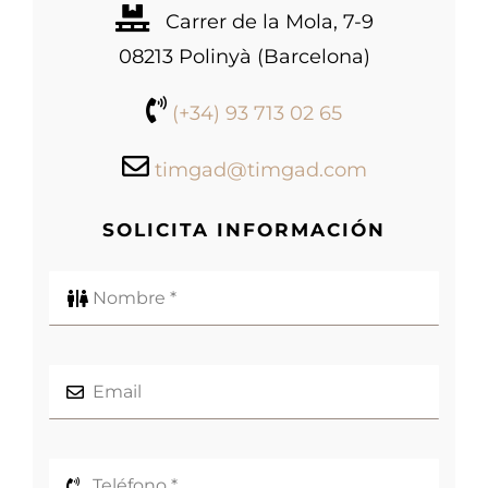
Carrer de la Mola, 7-9
08213 Polinyà (Barcelona)
(+34) 93 713 02 65
timgad@timgad.com
SOLICITA INFORMACIÓN