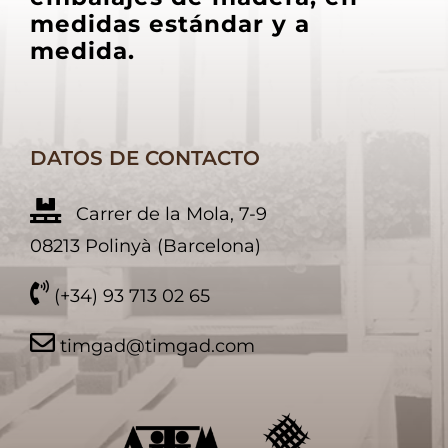
medidas estándar y a
medida.
DATOS DE CONTACTO
Carrer de la Mola, 7-9
08213 Polinyà (Barcelona)
(+34) 93 713 02 65
timgad@timgad.com