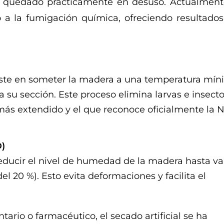
quedado prácticamente en desuso. Actualmente
 a la fumigación química, ofreciendo resultado
ste en someter la madera a una temperatura mí
 su sección. Este proceso elimina larvas e insecto
a más extendido y el que reconoce oficialmente la 
D)
educir el nivel de humedad de la madera hasta va
l 20 %). Esto evita deformaciones y facilita el
ario o farmacéutico, el secado artificial se ha