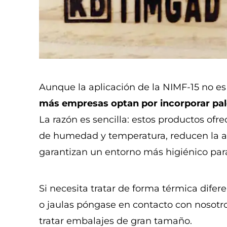
Aunque la aplicación de la NIMF-15 no es 
más empresas optan por incorporar pale
La razón es sencilla: estos productos o
de humedad y temperatura, reducen la 
garantizan un entorno más higiénico para
Si
necesita tratar de forma térmica difer
o
jaulas
póngase en contacto con nosotr
tratar embalajes de gran tamaño.