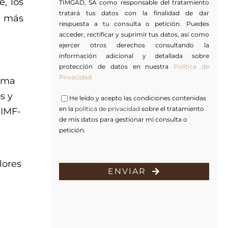
, los
TIMGAD, SA como responsable del tratamiento
tratará tus datos con la finalidad de dar
s más
respuesta a tu consulta o petición. Puedes
acceder, rectificar y suprimir tus datos, así como
ejercer otros derechos consultando la
información adicional y detallada sobre
protección de datos en nuestra
Política de
Privacidad
nima
s y
He leído y acepto las condiciones contenidas
en la
política de privacidad
sobre el tratamiento
NIMF-
de mis datos para gestionar mi consulta o
petición.
lores
ENVIAR