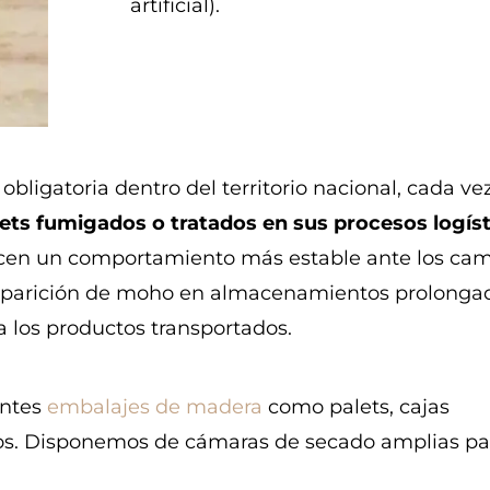
artificial).
obligatoria dentro del territorio nacional, cada ve
ts fumigados o tratados en sus procesos logíst
frecen un comportamiento más estable ante los ca
aparición de moho en almacenamientos prolonga
 los productos transportados.
entes
embalajes de madera
como palets, cajas
os. Disponemos de cámaras
de secado amplias pa