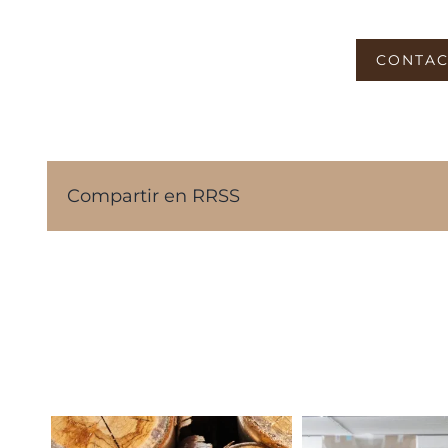
CONTAC
Compartir en RRSS