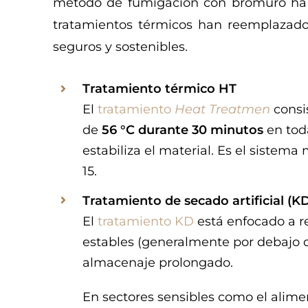
método de fumigación con bromuro ha 
tratamientos térmicos han reemplazado
seguros y sostenibles.
Tratamiento térmico HT
El
tratamiento
Heat Treatmen
consi
de
56 °C durante 30 minutos
en toda
estabiliza el material. Es el sistem
15.
Tratamiento de secado artificial (K
El
tratamiento KD
está enfocado a r
estables (generalmente por debajo de
almacenaje prolongado.
En sectores sensibles como el aliment