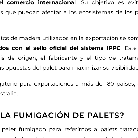
l comercio internacional
. Su objetivo es evit
 que puedan afectar a los ecosistemas de los p
tos de madera utilizados en la exportación se so
os con el sello oficial del sistema IPPC
. Este
ís de origen, el fabricante y el tipo de tratam
as opuestas del palet para maximizar su visibilidad
atorio para exportaciones a más de 180 países, 
tralia.
 LA FUMIGACIÓN DE PALETS?
palet fumigado para referirnos a palets tratado