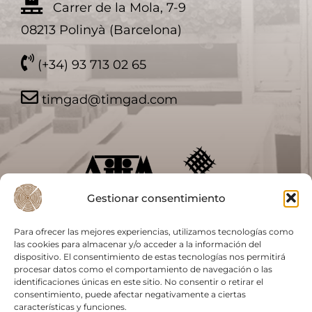
Carrer de la Mola, 7-9
08213 Polinyà (Barcelona)
(+34) 93 713 02 65
timgad@timgad.com
Gestionar consentimiento
Para ofrecer las mejores experiencias, utilizamos tecnologías como
las cookies para almacenar y/o acceder a la información del
dispositivo. El consentimiento de estas tecnologías nos permitirá
procesar datos como el comportamiento de navegación o las
identificaciones únicas en este sitio. No consentir o retirar el
consentimiento, puede afectar negativamente a ciertas
características y funciones.