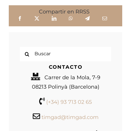
Compartir en RRSS
Buscar:
CONTACTO
Carrer de la Mola, 7-9
08213 Polinyà (Barcelona)
(+34) 93 713 02 65
timgad@timgad.com