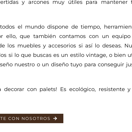
vertidas y arcones muy útiles para mantener 
odos el mundo dispone de tiempo, herramien
por ello, que también contamos con un equipo
de los muebles y accesorios si así lo deseas. Nu
 si lo que buscas es un estilo vintage, o bien ut
iseño nuestro o un diseño tuyo para conseguir jus
 decorar con palets! Es ecológico, resistente 
TE CON NOSOTROS