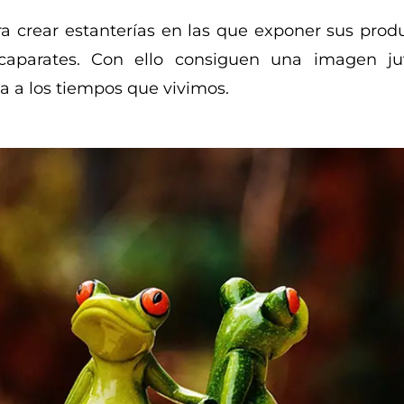
ra crear estanterías en las que exponer sus produ
aparates. Con ello consiguen una imagen juv
 a los tiempos que vivimos.