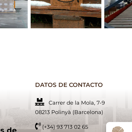
DATOS DE CONTACTO
Carrer de la Mola, 7-9
08213 Polinyà (Barcelona)
(+34) 93 713 02 65
es de