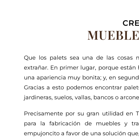
CRE
MUEBLE
Que los palets sea una de las cosas 
extrañar. En primer lugar, porque están
una apariencia muy bonita; y, en segun
Gracias a esto podemos encontrar palets
jardineras, suelos, vallas, bancos o arcone
Precisamente por su gran utilidad en 
para la fabricación de muebles y tr
empujoncito a favor de una solución que