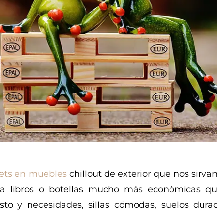
alets en muebles
chillout de exterior que nos sirva
para libros o botellas mucho más económicas qu
to y necesidades, sillas cómodas, suelos durad