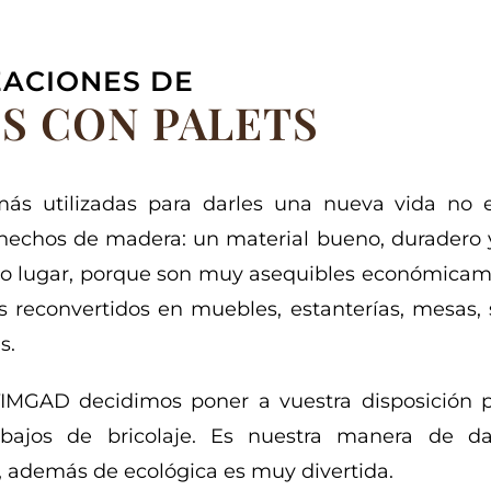
ACIONES DE
S CON PALETS
más utilizadas para darles una nueva vida no 
 hechos de madera: un material bueno, duradero 
do lugar, porque son muy asequibles económicam
 reconvertidos en muebles, estanterías, mesas, si
s.
TIMGAD decidimos poner a vuestra disposición p
abajos de bricolaje. Es nuestra manera de d
, además de ecológica es muy divertida.