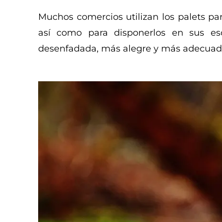
Muchos comercios utilizan los palets pa
así como para disponerlos en sus esc
desenfadada, más alegre y más adecuada