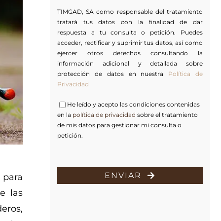
TIMGAD, SA como responsable del tratamiento
tratará tus datos con la finalidad de dar
respuesta a tu consulta o petición. Puedes
acceder, rectificar y suprimir tus datos, así como
ejercer otros derechos consultando la
información adicional y detallada sobre
protección de datos en nuestra
Política de
Privacidad
He leído y acepto las condiciones contenidas
en la
política de privacidad
sobre el tratamiento
de mis datos para gestionar mi consulta o
petición.
ENVIAR
n para
e las
eros,