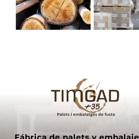
Fábrica de palets y embalaj