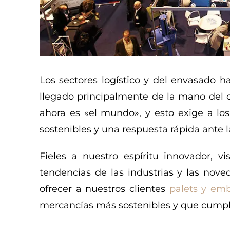
Los sectores logístico y del envasado h
llegado principalmente de la mano del 
ahora es «el mundo», y esto exige a l
sostenibles y una respuesta rápida ante 
Fieles a nuestro espíritu innovador, 
tendencias de las industrias y las nove
ofrecer a nuestros clientes
palets y emb
mercancías más sostenibles y que cumpl