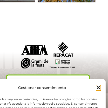
Gestionar consentimiento
r las mejores experiencias, utilizamos tecnologías como las cookies
nar y/o acceder a la información del dispositivo. El consentimiento
ecnologías nos permitirá procesar datos como el comportamiento de