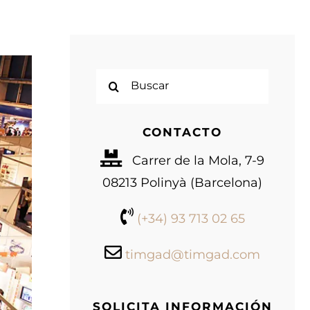
Buscar:
CONTACTO
Carrer de la Mola, 7-9
08213 Polinyà (Barcelona)
(+34) 93 713 02 65
timgad@timgad.com
SOLICITA INFORMACIÓN