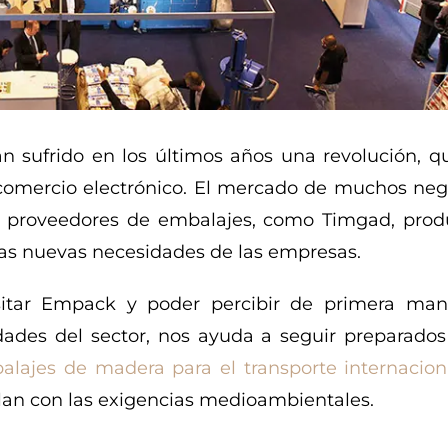
an sufrido en los últimos años una revolución, q
comercio electrónico. El mercado de muchos neg
os proveedores de embalajes, como Timgad, prod
las nuevas necesidades de las empresas.
visitar Empack y poder percibir de primera man
dades del sector, nos ayuda a seguir preparados
alajes de madera para el transporte internacion
an con las exigencias medioambientales.